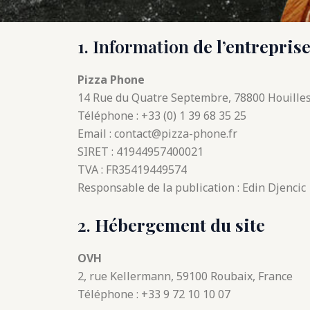
1. Information
de l’entrepris
Pizza Phone
14 Rue du Quatre Septembre, 78800 Houilles
Téléphone : +33 (0) 1 39 68 35 25
Email : contact@pizza-phone.fr
SIRET : 41944957400021
TVA : FR35419449574
Responsable de la publication : Edin Djencic
2.
Hébergement du site
OVH
2, rue Kellermann, 59100 Roubaix, France
Téléphone : +33 9 72 10 10 07