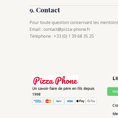
9.
Contact
Pour toute question concernant les mentions l
Email : contact@pizza-phone.fr
Téléphone : +33 (0) 1 39 68 35 25
LI
Un savoir-faire de père en fils depuis
Voi
1998
Co
Me