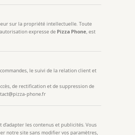
ueur sur la propriété intellectuelle. Toute
 l’autorisation expresse de
Pizza Phone
, est
commandes, le suivi de la relation client et
ès, de rectification et de suppression de
ntact@pizza-phone.fr
et d’adapter les contenus et publicités. Vous
iser notre site sans modifier vos paramètres,