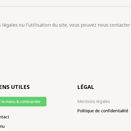
égales ou l’utilisation du site, vous pouvez nous contacter 
ENS UTILES
LÉGAL
Mentions légales
r le menu & commander
Politique de confidentialité
ntact
nu