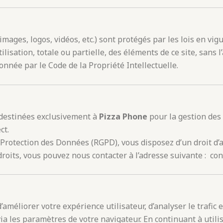
images, logos, vidéos, etc.) sont protégés par les lois en vig
ilisation, totale ou partielle, des éléments de ce site, sans
onnée par le Code de la Propriété Intellectuelle.
t destinées exclusivement à
Pizza Phone
pour la gestion des 
ct.
otection des Données (RGPD), vous disposez d’un droit d’acc
roits, vous pouvez nous contacter à l’adresse suivante : co
d’améliorer votre expérience utilisateur, d’analyser le trafic 
 via les paramètres de votre navigateur. En continuant à util