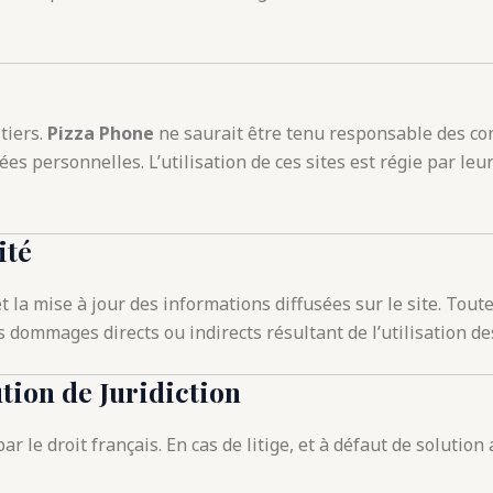
 tiers.
Pizza Phone
ne saurait être tenu responsable des con
s personnelles. L’utilisation de ces sites est régie par leur
ité
et la mise à jour des informations diffusées sur le site. Tout
dommages directs ou indirects résultant de l’utilisation des
ution de Juridiction
 le droit français. En cas de litige, et à défaut de solution